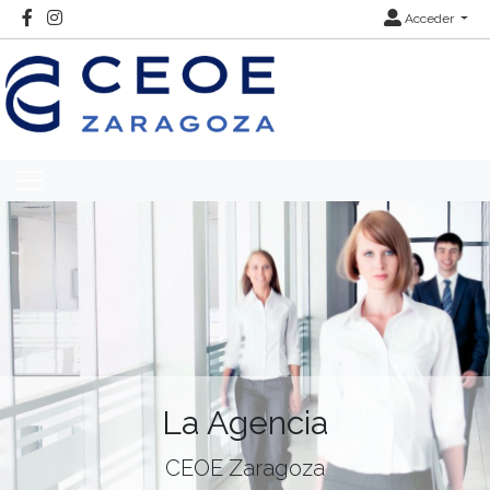
Acceder
La Agencia
CEOE Zaragoza