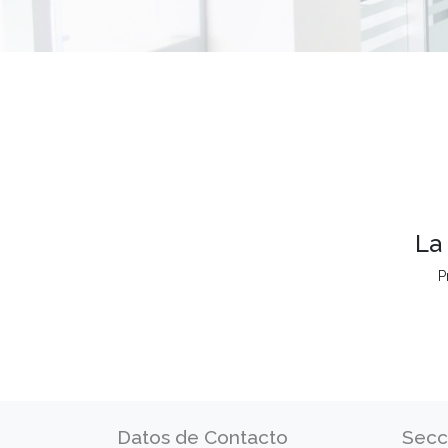
La
P
Datos de Contacto
Secc