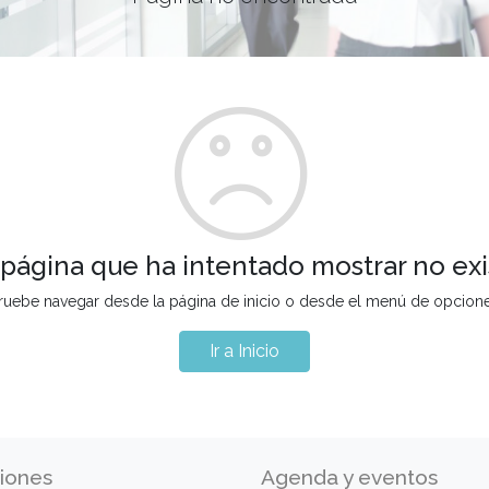
 página que ha intentado mostrar no exi
ruebe navegar desde la página de inicio o desde el menú de opcion
Ir a Inicio
iones
Agenda y eventos