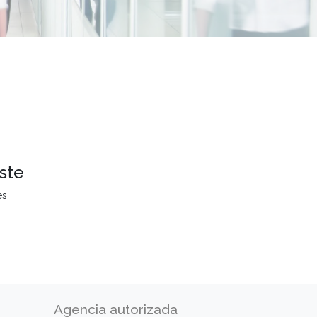
ste
es
Agencia autorizada