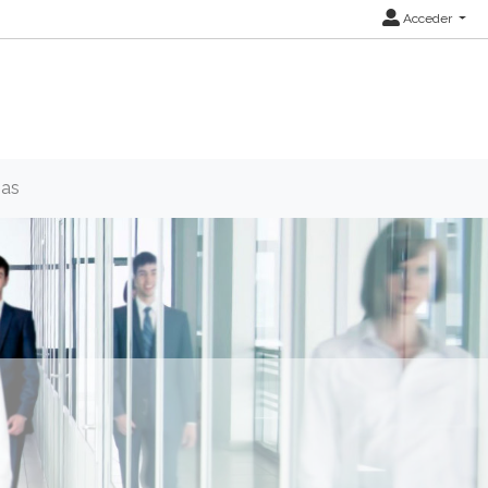
Acceder
ias