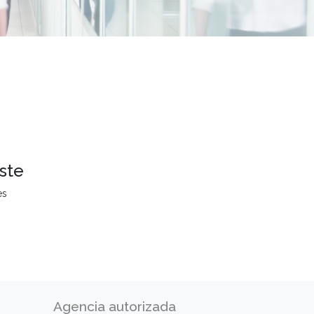
ste
es
Agencia autorizada