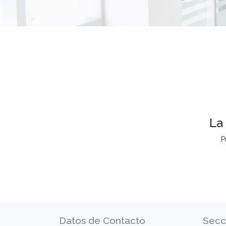
La
P
Datos de Contacto
Secc