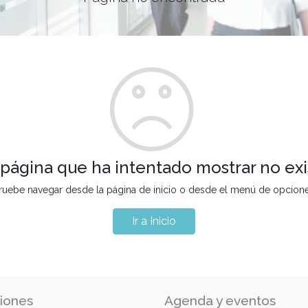
 página que ha intentado mostrar no exi
ruebe navegar desde la página de inicio o desde el menú de opcion
Ir a Inicio
iones
Agenda y eventos