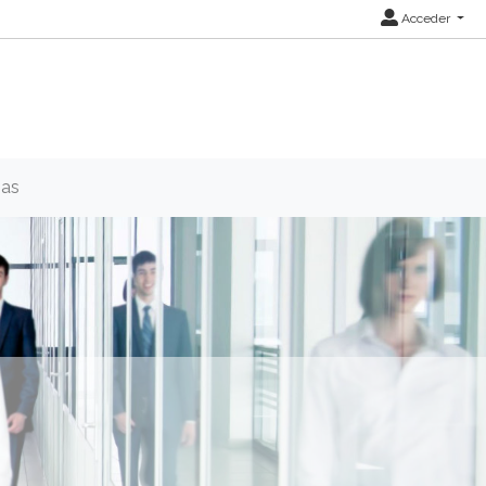
Acceder
ias