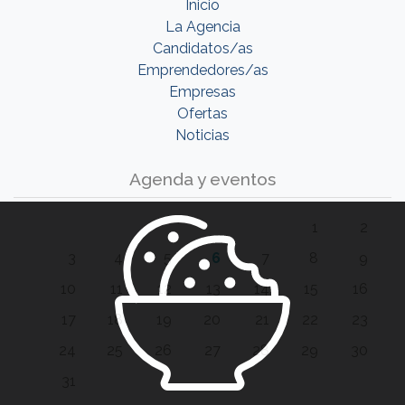
Inicio
La Agencia
Candidatos/as
Emprendedores/as
Empresas
Ofertas
Noticias
Agenda y eventos
1
2
3
4
5
6
7
8
9
10
11
12
13
14
15
16
17
18
19
20
21
22
23
24
25
26
27
28
29
30
31