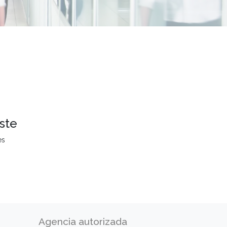
ste
es
Agencia autorizada