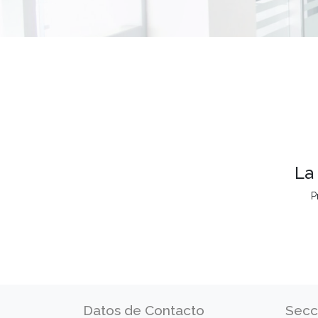
La
P
Datos de Contacto
Secc