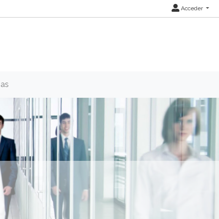
Acceder
ias