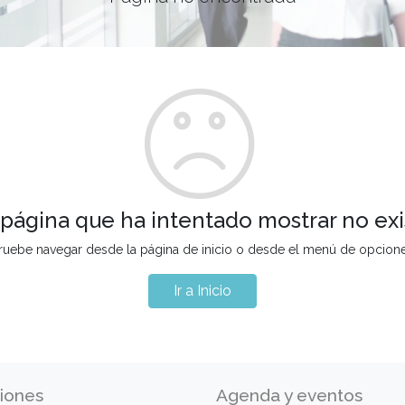
 página que ha intentado mostrar no exi
ruebe navegar desde la página de inicio o desde el menú de opcion
Ir a Inicio
iones
Agenda y eventos