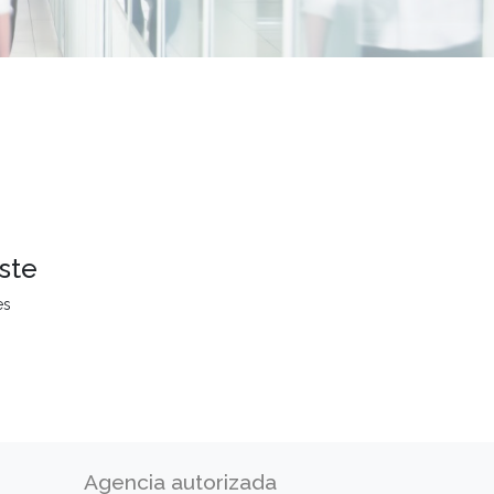
ste
es
Agencia autorizada