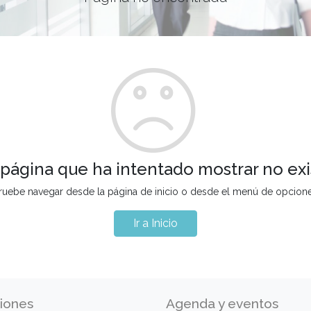
 página que ha intentado mostrar no exi
ruebe navegar desde la página de inicio o desde el menú de opcion
Ir a Inicio
iones
Agenda y eventos