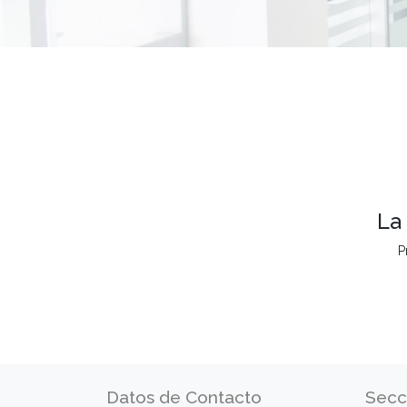
La
P
Datos de Contacto
Secc