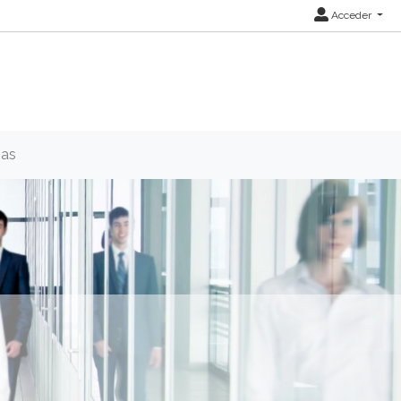
Acceder
ias