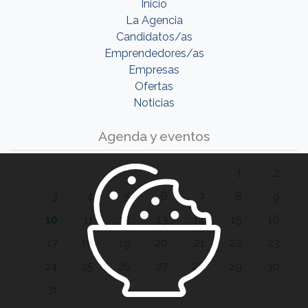
Inicio
La Agencia
Candidatos/as
Emprendedores/as
Empresas
Ofertas
Noticias
Agenda y eventos
1
2
3
4
5
6
7
8
9
10
11
12
13
14
15
16
17
18
19
20
21
22
23
24
25
26
27
28
29
30
31