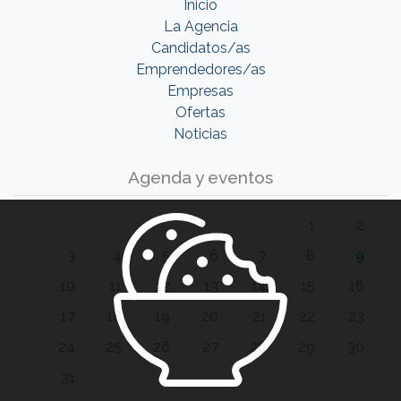
Inicio
La Agencia
Candidatos/as
Emprendedores/as
Empresas
Ofertas
Noticias
Agenda y eventos
1
2
3
4
5
6
7
8
9
10
11
12
13
14
15
16
17
18
19
20
21
22
23
24
25
26
27
28
29
30
31