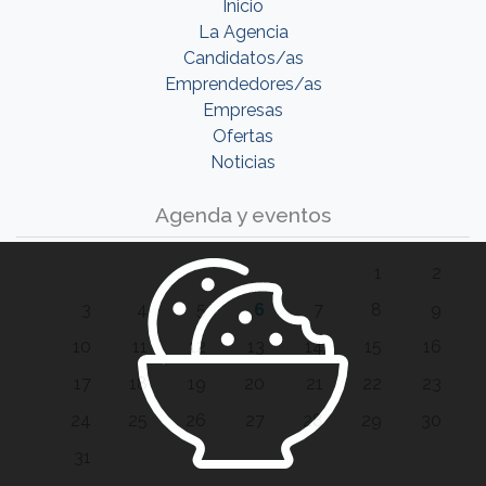
Inicio
La Agencia
Candidatos/as
Emprendedores/as
Empresas
Ofertas
Noticias
Agenda y eventos
1
2
3
4
5
6
7
8
9
10
11
12
13
14
15
16
17
18
19
20
21
22
23
24
25
26
27
28
29
30
31