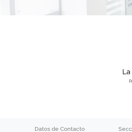
La
P
Datos de Contacto
Secc