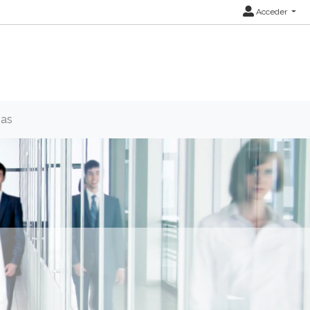
Acceder
ias