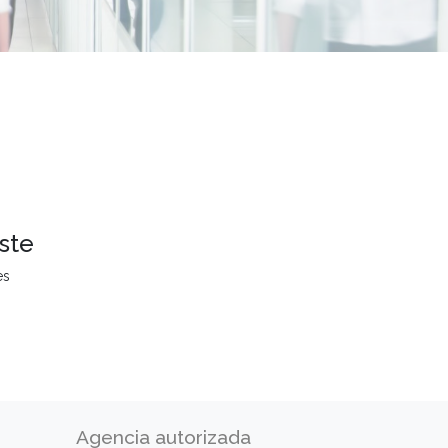
ste
es
Agencia autorizada