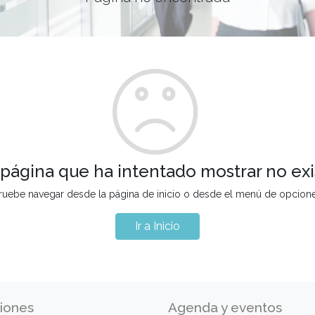
 página que ha intentado mostrar no exi
ruebe navegar desde la página de inicio o desde el menú de opcion
Ir a Inicio
iones
Agenda y eventos