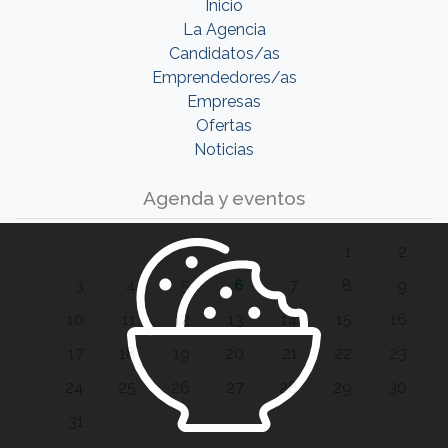
Inicio
La Agencia
Candidatos/as
Emprendedores/as
Empresas
Ofertas
Noticias
Agenda y eventos
1
2
3
4
5
6
7
8
9
10
11
12
13
14
15
16
17
18
19
20
21
22
23
24
25
26
27
28
29
30
31