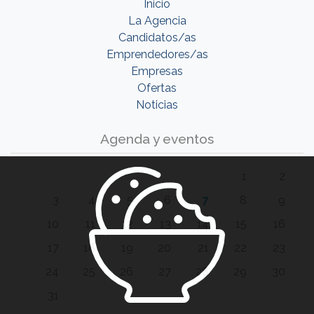
Inicio
La Agencia
Candidatos/as
Emprendedores/as
Empresas
Ofertas
Noticias
Agenda y eventos
1
2
3
4
5
6
7
8
9
10
11
12
13
14
15
16
17
18
19
20
21
22
23
24
25
26
27
28
29
30
31