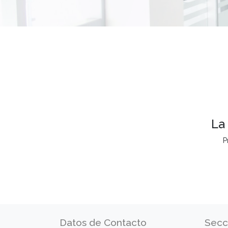
La
P
Datos de Contacto
Secc