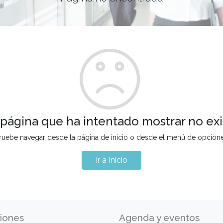
 página que ha intentado mostrar no exi
ruebe navegar desde la página de inicio o desde el menú de opcion
Ir a Inicio
iones
Agenda y eventos