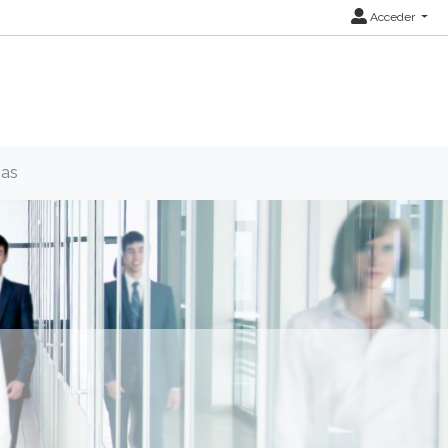
Acceder
ias