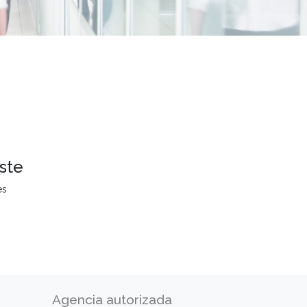
ste
es
Agencia autorizada