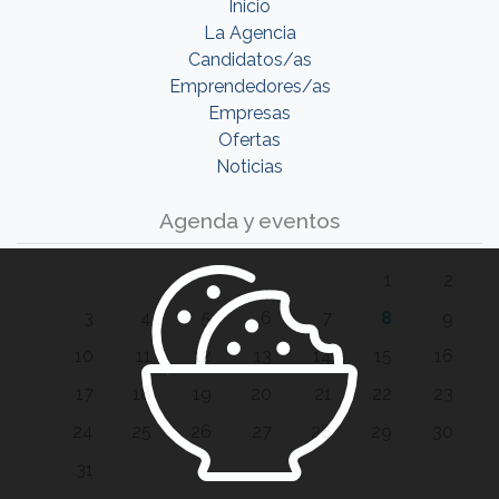
Inicio
La Agencia
Candidatos/as
Emprendedores/as
Empresas
Ofertas
Noticias
Agenda y eventos
1
2
3
4
5
6
7
8
9
10
11
12
13
14
15
16
17
18
19
20
21
22
23
24
25
26
27
28
29
30
31